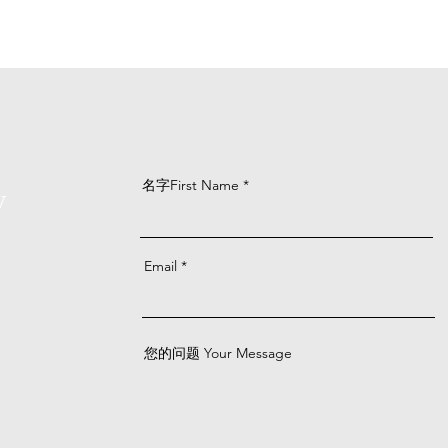
名字First Name
y
Email
您的问题 Your Message