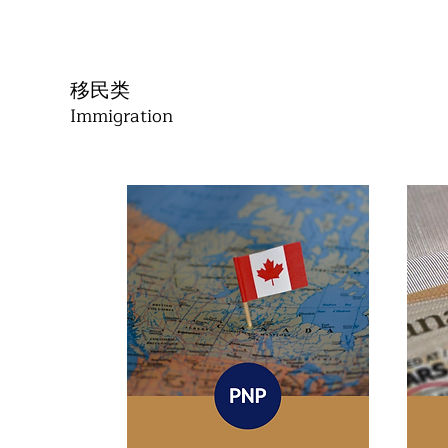
移民类
Immigration