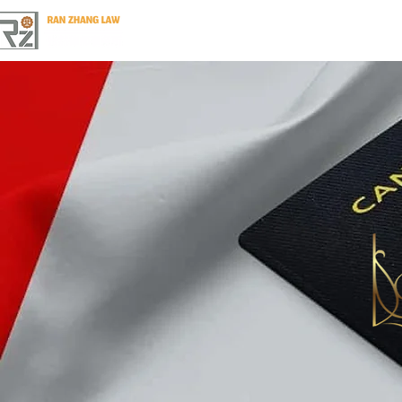
首页 Home
​地产法 