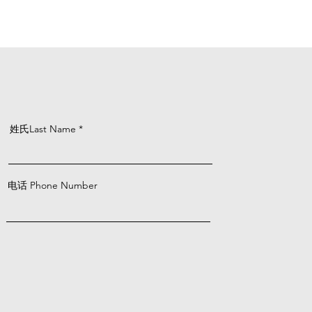
姓氏Last Name
电话 Phone Number