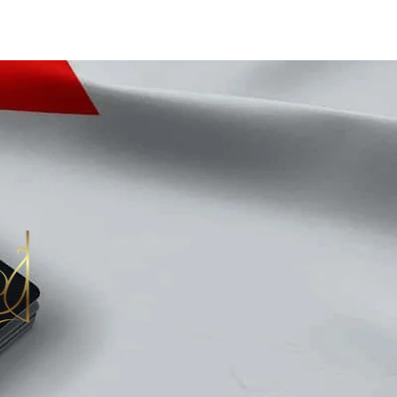
​联络方式 Contacts
​交接查询工