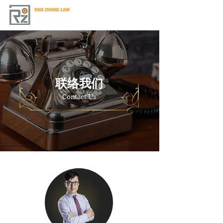
​菜单
联络我们
Contact Us